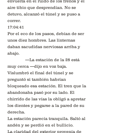
envuelta en el ruido de los frenos y el
aire tibio que desprendían. No se
detuvo, alcanzó el túnel y se puso a
correr.
17:04:41
Por el eco de los pasos, debían de ser
unos diez hombres. Las linternas
daban sacudidas nerviosas arriba y
abajo.
—La estación de la 28 está
muy cerca —dijo en voz baja.
Vislumbró el final del túnel y se
preguntó si también habrían
bloqueado esa estación. El tren que la
abandonaba pasó por su lado. El
chirrido de las vías la obligó a apretar
los dientes y pegarse a la pared de su
derecha.
La estación parecía tranquila. Saltó al
andén y se perdió en el bullicio.
La claridad del exterior provenía de