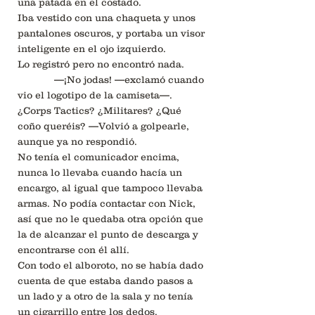
una patada en el costado.
Iba vestido con una chaqueta y unos
pantalones oscuros, y portaba un visor
inteligente en el ojo izquierdo.
Lo registró pero no encontró nada.
—¡No jodas! —exclamó cuando
vio el logotipo de la camiseta—.
¿Corps Tactics? ¿Militares? ¿Qué
coño queréis? —Volvió a golpearle,
aunque ya no respondió.
No tenía el comunicador encima,
nunca lo llevaba cuando hacía un
encargo, al igual que tampoco llevaba
armas. No podía contactar con Nick,
así que no le quedaba otra opción que
la de alcanzar el punto de descarga y
encontrarse con él allí.
Con todo el alboroto, no se había dado
cuenta de que estaba dando pasos a
un lado y a otro de la sala y no tenía
un cigarrillo entre los dedos.