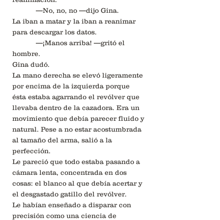
—No, no, no —dijo Gina.
La iban a matar y la iban a reanimar
para descargar los datos.
—¡Manos arriba! —gritó el
hombre.
Gina dudó.
La mano derecha se elevó ligeramente
por encima de la izquierda porque
ésta estaba agarrando el revólver que
llevaba dentro de la cazadora. Era un
movimiento que debía parecer fluido y
natural. Pese a no estar acostumbrada
al tamaño del arma, salió a la
perfección.
Le pareció que todo estaba pasando a
cámara lenta, concentrada en dos
cosas: el blanco al que debía acertar y
el desgastado gatillo del revólver.
Le habían enseñado a disparar con
precisión como una ciencia de