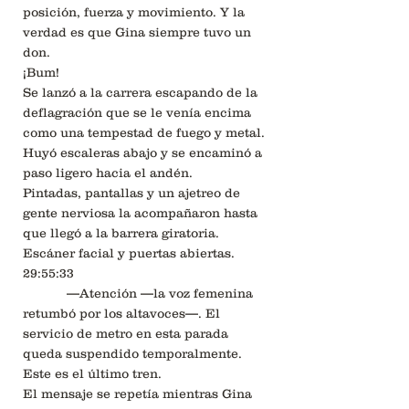
posición, fuerza y movimiento. Y la
verdad es que Gina siempre tuvo un
don.
¡Bum!
Se lanzó a la carrera escapando de la
deflagración que se le venía encima
como una tempestad de fuego y metal.
Huyó escaleras abajo y se encaminó a
paso ligero hacia el andén.
Pintadas, pantallas y un ajetreo de
gente nerviosa la acompañaron hasta
que llegó a la barrera giratoria.
Escáner facial y puertas abiertas.
29:55:33
—Atención —la voz femenina
retumbó por los altavoces—. El
servicio de metro en esta parada
queda suspendido temporalmente.
Este es el último tren.
El mensaje se repetía mientras Gina