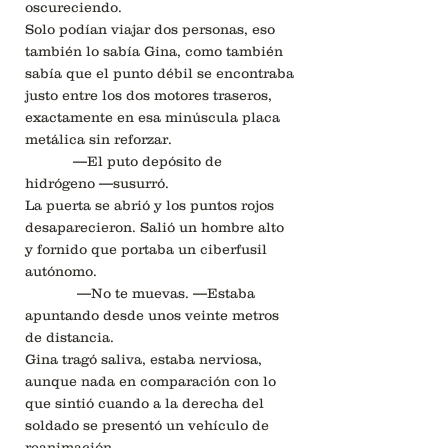
oscureciendo.
Solo podían viajar dos personas, eso
también lo sabía Gina, como también
sabía que el punto débil se encontraba
justo entre los dos motores traseros,
exactamente en esa minúscula placa
metálica sin reforzar.
—El puto depósito de
hidrógeno —susurró.
La puerta se abrió y los puntos rojos
desaparecieron. Salió un hombre alto
y fornido que portaba un ciberfusil
autónomo.
—No te muevas. —Estaba
apuntando desde unos veinte metros
de distancia.
Gina tragó saliva, estaba nerviosa,
aunque nada en comparación con lo
que sintió cuando a la derecha del
soldado se presentó un vehículo de
reanimación.