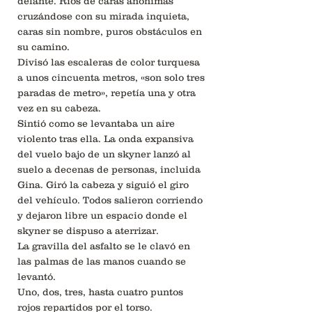
delante. Ríos de caras anónimas
cruzándose con su mirada inquieta,
caras sin nombre, puros obstáculos en
su camino.
Divisó las escaleras de color turquesa
a unos cincuenta metros, «son solo tres
paradas de metro», repetía una y otra
vez en su cabeza.
Sintió como se levantaba un aire
violento tras ella. La onda expansiva
del vuelo bajo de un skyner lanzó al
suelo a decenas de personas, incluida
Gina. Giró la cabeza y siguió el giro
del vehículo. Todos salieron corriendo
y dejaron libre un espacio donde el
skyner se dispuso a aterrizar.
La gravilla del asfalto se le clavó en
las palmas de las manos cuando se
levantó.
Uno, dos, tres, hasta cuatro puntos
rojos repartidos por el torso.