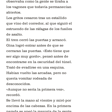
observaba como la gente se tiraba a
los vagones que todavía permanecían
abiertos.
Los gritos cesaron tras un estallido
que vino del corredor, al que siguió el
estruendo de las ráfagas de los fusiles
de asalto.
El tren cerró las puertas y arrancó.
Gina logró entrar antes de que se
cerraran las puertas. «Esto tiene que
ser algo muy gordo», pensó antes de
encontrarse en la oscuridad del túnel.
Trató de evadirse en una esquina.
Habían vuelto las arcadas, pero no
quería vomitar rodeada de
desconocidos.
«Aunque no sería la primera vez»,
recordó.
Se llevó la mano al vientre y miró por
encima de las cabezas. En la primera
parada se apeó la mayoría de la gente,