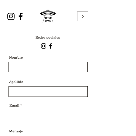
Redes sociales
Nombre
Apellido
Email
Mensaje